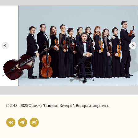
© 2013 - 2026 Оркестр "Северная Венеция". Все права защищены.