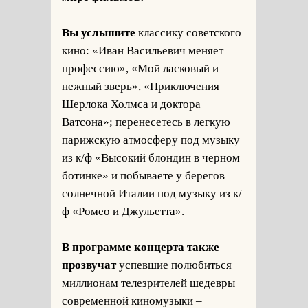
Вы услышите
классику советского
кино: «Иван Васильевич меняет
профессию», «Мой ласковый и
нежный зверь», «Приключения
Шерлока Холмса и доктора
Ватсона»; перенесетесь в легкую
парижскую атмосферу под музыку
из к/ф «Высокий блондин в черном
ботинке» и побываете у берегов
солнечной Италии под музыку из к/
ф «Ромео и Джульетта».
В программе концерта также
прозвучат
успевшие полюбиться
миллионам телезрителей шедевры
современной киномузыки –